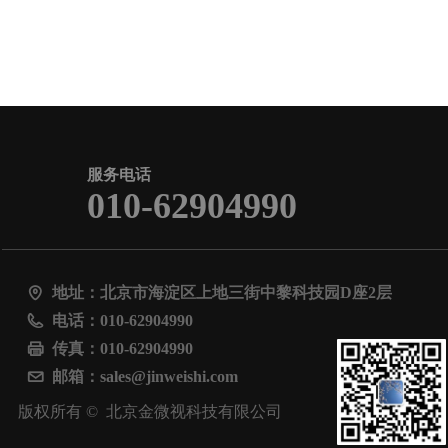
服务电话
010-62904990
地址：
北京市海淀区上地三街中黎科技园D座2层
电话：
010-62904990
传真：
010-62904990
邮箱：
sales@jinweishi.com
版权所有 © 
北京金微视科技有限公司