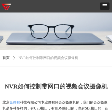
首页
ꄲ
NVR如何控制带网口的视频会议摄像机
NVR如何控制带网口的视频会议摄像机
北京
金微视
科技有限公司专业做
视频会议
摄像机
的，我们的
会议摄像
机
是多种多样的，有USB接口，有HDMI接口的，也有SDI接口的，还