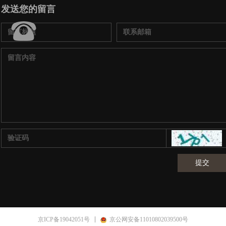
发送您的留言
뀰
提交
京ICP备19042051号
京公网安备11010802039500号