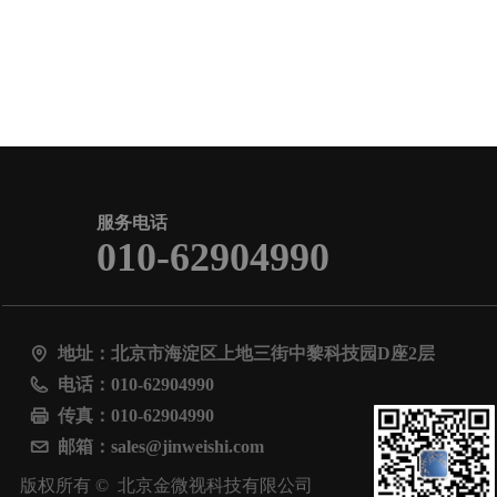
服务电话
010-62904990
地址：
北京市海淀区上地三街中黎科技园D座2层
电话：
010-62904990
传真：
010-62904990
邮箱：
sales@jinweishi.com
版权所有 © 
北京金微视科技有限公司