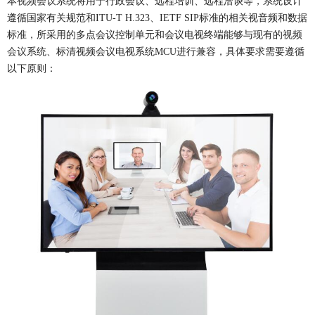
本
视频会议
系统将用于行政会议、远程培训、远程洽谈等，系统设计
遵循国家有关规范和ITU-T H.323、IETF SIP标准的相关视音频和数据
标准，所采用的多点会议控制单元和会议电视终端能够与现有的
视频
会议
系统、标清视频会议电视系统MCU进行兼容，具体要求需要遵循
以下原则：