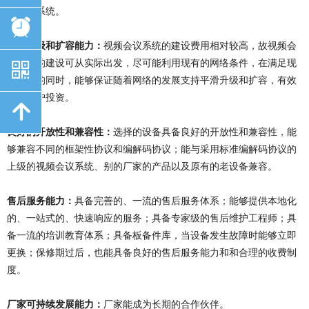
设备和系统。
뀥
平滑升级和扩容能力：
视频会议系统的建设费用相对较高，故视频会
낃
议系统的建设可从实际出发，尽可能利用现有的网络条件，在满足现
有需求的同时，能够保证随着网络的发展支持平滑升级和扩容，有效
保护用户投资。
녕
良好的开放性和兼容性：
选择的设备具备良好的开放性和兼容性，能
够兼容不同的框架性协议和编解码协议；能与采用标准编解码协议的
上级的视频会议系统、别的厂家的产品以及原有的老设备兼容。
售后服务能力：
具备完善的、一流的售后服务体系；能够提供本地化
的、一站式的、快速响应的服务；具备专家级的售后维护工程师；具
备一流的培训教育体系；具备板备件库，当设备发生故障时能够立即
更换；保修期过后，也能具备良好的售后服务能力和和合理的收费制
度。
厂家可持续发展能力：
厂家能成为长期的合作伙伴。