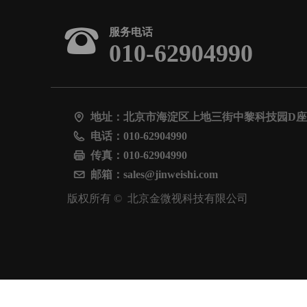
뀰
服务电话
010-62904990
地址：
北京市海淀区上地三街中黎科技园D座
电话：
010-62904990
传真：
010-62904990
邮箱：
sales@jinweishi.com
版权所有 © 
北京金微视科技有限公司