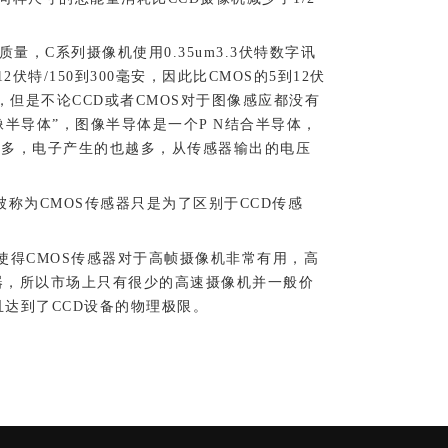
，C系列摄像机使用0.35um3.3伏特数字讯
12伏特/150到300毫安，因此比CMOS的5到12伏
”，但是不论CCD或者CMOS对于图像感应都没有
像半导体”，图像半导体是一个P N结合半导体，
越多，电子产生的也越多，从传感器输出的电压
称为CMOS传感器只是为了区别于CCD传感
使得CMOS传感器对于高帧摄像机非常有用，高
理器，所以市场上只有很少的高速摄像机并一般价
，并且达到了CCD设备的物理极限。