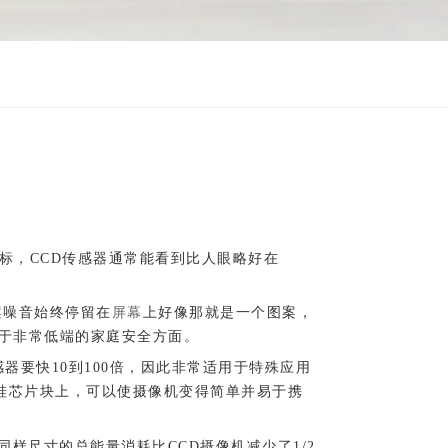
目标，CCD传感器通常能看到比人眼略好在
案噪音始终停留在
屏幕
上好像那就是一个图案，
用于非常低端的家庭安全方面。
器要快10到100倍，因此非常适用于特殊应用
放在同一个硅芯片块上，可以使摄像机变得简单并易于携
同样尺寸的总能量消耗比CCD摄像机减少了1/2