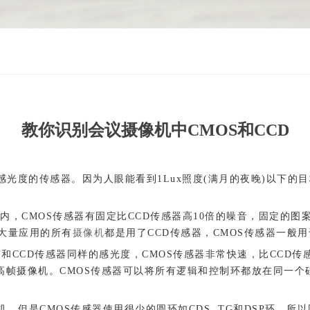
教你识别会议摄像机中CMOS和CCD
倍感光度的传感器。因为人眼能看到1Lux照度(满月的夜晚)以下的
围内，CMOS传感器有固定比CCD传感器高10倍的噪音，固定的图
此大量应用的所有
摄像机
都是用了CCD传感器，CMOS传感器一般
和CCD传感器同样的感光度，CMOS传感器非常快速，比CCD传感
non D-30 )或者高帧摄像机。CMOS传感器可以将所有逻辑和控制环都
，但是CMOS传感器使用很少的圆环如CDS, TG和DSP环，所以