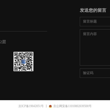
发送您的留言
2层
京ICP备19042051号
京公网安备11010802039500号