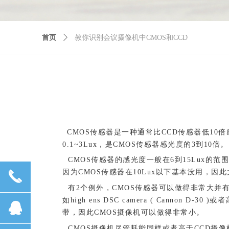
首页
ꄲ
教你识别会议摄像机中CMOS和CCD
CMOS传感器是一种通常比CCD传感器低10
0.1~3Lux，是CMOS传感器感光度的3到10倍。
CMOS传感器的感光度一般在6到15Lux的范
因为CMOS传感器在10Lux以下基本没用，因
끅
有2个例外，CMOS传感器可以做得非常大并有
如high ens DSC camera ( Can
뀩
带，因此CMOS摄像机可以做得非常小。
CMOS摄像机尽管耗能同样或者高于CCD摄像机